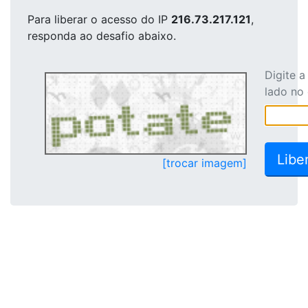
Para liberar o acesso
do IP
216.73.217.121
,
responda ao desafio abaixo.
Digite 
lado no
[trocar imagem]