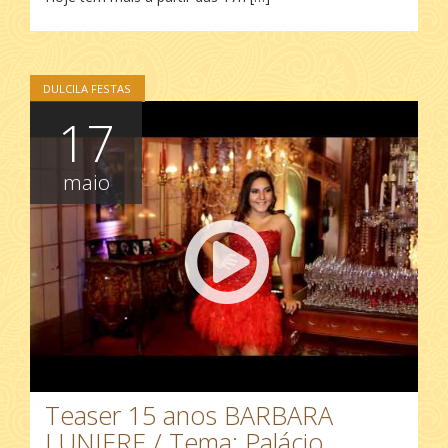
DULCILA FESTAS
17
maio
Teaser 15 anos BARBARA
LUNIERE / Tema: Palácio