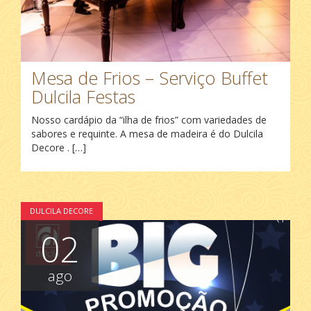
Mesa de Frios – Serviço Buffet
Dulcila Festas
Nosso cardápio da “ilha de frios” com variedades de
sabores e requinte. A mesa de madeira é do Dulcila
Decore . […]
DULCILA DECORE
02
ago