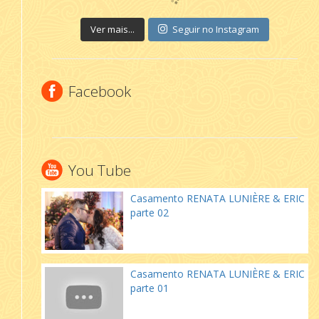
Ver mais...
Seguir no Instagram
Facebook
You Tube
Casamento RENATA LUNIÈRE & ERIC
parte 02
Casamento RENATA LUNIÈRE & ERIC
parte 01