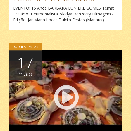
EVENTO: 15 Anos BÁRBARA LUNIÉRE GOMES Tema:
“Palácio” Cerimonialista: Vladya Benzecry Filmagem /
Edição: Jan Viana Local: Dulcila Festas (Manaus)
DULCILA FESTAS
17
maio