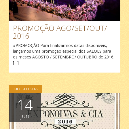
PROMOÇÃO AGO/SET/OUT/
2016
#‎PROMOÇÃO‬ Para finalizarmos datas disponíveis,
lançamos uma promoção especial dos SALÕES para
os meses AGOSTO / SETEMBRO/ OUTUBRO de 2016.
[…]
DULCILA FESTAS
14
jun